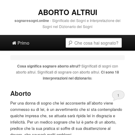
ABORTO ALTRUI
sognaresogni.online
- Significato dei Sogni e Interpretazione dei
Sogni nel Dizionario dei Sogni
Main menu
Cerca
Vai al contenuto principale
Vai al contenuto secondario
Primo
Cosa significa sognare
aborto altrui
?
Significati di sogni con
aborto altrui
. Significati di sognare con
aborto altrui
.
Ci sono 18
interpretazioni nel dizionario:
Aborto
1
Per una donna di sogno che lei acconsente all’
aborto
viene
commesso su di lei, è un avvertimento che si sta contemplando
qualche impresa che, se attuata sarà ripida lei in disgrazia e
infelicità. Per un medico sognare che lui è parte di un
aborto
,
predice che la sua pratica si soffre di sua disattenzione al
dovere, che causerà molti problemi.