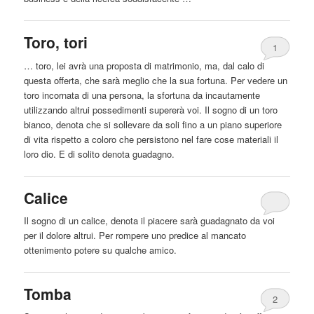
Toro, tori
1
… toro, lei avrà una proposta di matrimonio, ma, dal calo di
questa offerta, che sarà meglio che la sua fortuna. Per vedere un
toro incornata di una persona, la sfortuna da incautamente
utilizzando
altrui
possedimenti supererà voi. Il sogno di un toro
bianco, denota che si sollevare da soli fino a un piano superiore
di vita rispetto a coloro che persistono nel fare cose materiali il
loro dio. E di solito denota guadagno.
Calice
Il sogno di un calice, denota il piacere sarà guadagnato da voi
per il dolore
altrui
. Per rompere uno predice al mancato
ottenimento potere su qualche amico.
Tomba
2