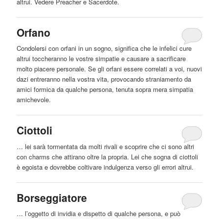
altrui
. Vedere Preacher e Sacerdote.
Orfano
Condolersi con orfani in un sogno, significa che le infelici cure
altrui
toccheranno le vostre simpatie e causare a sacrificare
molto piacere personale. Se gli orfani essere correlati a voi, nuovi
dazi entreranno nella vostra vita, provocando straniamento da
amici formica da qualche persona, tenuta sopra mera simpatia
amichevole.
Ciottoli
… lei sarà tormentata da molti rivali e scoprire che ci sono altri
con charms che attirano oltre la propria. Lei che sogna di ciottoli
è egoista e dovrebbe coltivare indulgenza verso gli errori
altrui
.
Borseggiatore
… l’oggetto di invidia e dispetto di qualche persona, e può