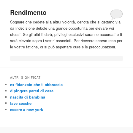
Rendimento
Sognare che cedete alla
altrui
volontà, denota che si gettano via
da indecisione debole una grande opportunità per elevare voi
stessi. Se gli altri ti darà, privilegi esclusivi saranno accordati e ti
sarà elevato sopra i vostri associati. Per ricevere scarsa resa per
le vostre fatiche, ci si può aspettare cure e le preoccupazioni.
ALTRI SIGNIFICATI
ex fidanzato che ti abbraccia
dipingere pareti di casa
nascita di bambina
fave secche
essere a new york