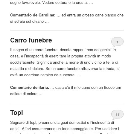
sogno favorevole. Vedere cottura e la crosta. …
Comentario de Carolina:
… ed entra un grosso
cane
bianco che
si sdraia sul divano …
Carro funebre
1
Il sogno di un carro funebre, denota rapporti non congeniali in
casa, e l’incapacità di esercitare la propria attività in modo
soddisfacente. Significa anche la morte di uno vicino a te, o di
malattia e di dolore. Se un carro funebre attraversa la strada, si
avrà un acerrimo nemico da superare. …
Comentario de ilaria:
… casa c’è il mio
cane
con un fiocco cm
collare di colore …
Topi
11
Sognare di topi, preannuncia guai domestici e l’insincerità di
amici. Affari assumeranno un tono scoraggiante. Per uccidere i