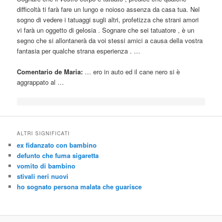
difficoltà ti farà fare un lungo e noioso assenza da casa tua. Nel
sogno di vedere i tatuaggi sugli altri, profetizza che strani amori
vi farà un oggetto di gelosia . Sognare che sei tatuatore , è un
segno che si allontanerà da voi stessi amici a causa della vostra
fantasia per qualche strana esperienza . …
Comentario de Maria:
… ero in auto ed il
cane
nero si è
aggrappato al …
ALTRI SIGNIFICATI
ex fidanzato con bambino
defunto che fuma sigaretta
vomito di bambino
stivali neri nuovi
ho sognato persona malata che guarisce