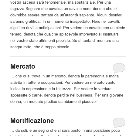
vostra ascesa sarà fenomenale, ma sostanziale. Per una
ragazza Sognare che cavalca un cavallo nero, denota che lei
dovrebbe essere trattata da un’autorità sapiente. Alcuni desideri
saranno gratificati in un momento inaspettato. Nero nei cavalli,
significa rinvii a anticipazioni. Per vedere un cavallo con un piede
tenero, denota che qualche spiacevole imprevisto si insinuarsi
nel vostro stato altrimenti propizio. Se si tenta di montare una
scarpa rotta, che è troppo piccolo …
Mercato
… che ci si trova in un mercato, denota la parsimonia e molta
attività in tutte le occupazioni. Per vedere un mercato vuoto,
indica la depressione e la tristezza. Per vedere le verdure
appassite o
carne
, denota perdite nel business. Per una giovane
donna, un mercato predice cambiamenti piacevoli.
Mortificazione
… da soli, è un segno che si sarà posto in una posizione poco