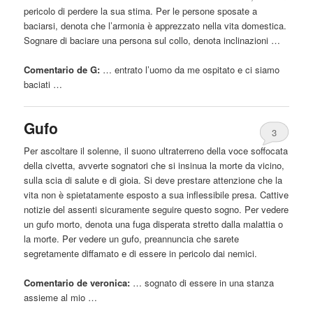
pericolo di perdere la sua stima. Per le persone sposate a
baciarsi, denota che l’armonia è apprezzato nella vita domestica.
Sognare di baciare una persona sul collo, denota inclinazioni …
Comentario de G:
… entrato l’uomo
da
me ospitato e ci siamo
baciati …
Gufo
3
Per ascoltare il solenne, il suono ultraterreno della voce soffocata
della civetta, avverte sognatori che si insinua la morte
da
vicino,
sulla scia di salute e di gioia. Si deve prestare attenzione che la
vita non è spietatamente esposto a sua inflessibile presa. Cattive
notizie del assenti sicuramente seguire questo sogno. Per vedere
un gufo morto, denota una fuga disperata stretto dalla malattia o
la morte. Per vedere un gufo, preannuncia che sarete
segretamente diffamato e di
essere
in pericolo dai nemici.
Comentario de veronica:
… sognato di
essere
in una stanza
assieme al mio …