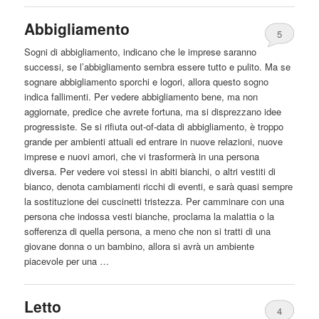
Abbigliamento
5
Sogni di abbigliamento, indicano che le imprese saranno
successi, se l’abbigliamento sembra
essere
tutto e pulito. Ma se
sognare abbigliamento sporchi e logori, allora questo sogno
indica fallimenti. Per vedere abbigliamento bene, ma non
aggiornate, predice che avrete fortuna, ma si disprezzano idee
progressiste. Se si rifiuta out-of-data di abbigliamento, è troppo
grande per ambienti attuali ed entrare in nuove relazioni, nuove
imprese e nuovi amori, che vi trasformerà in una persona
diversa. Per vedere voi stessi in abiti bianchi, o altri vestiti di
bianco, denota cambiamenti ricchi di eventi, e sarà quasi sempre
la sostituzione dei cuscinetti tristezza. Per camminare con una
persona che indossa vesti bianche, proclama la malattia o la
sofferenza di quella persona, a meno che non si tratti di una
giovane donna o un bambino, allora si avrà un ambiente
piacevole per una …
Letto
4