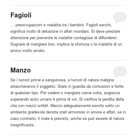
Fagioli
… preoccupazioni e malattia tra i bambini. Fagioli secchi,
significa molto di delusione in affari mondani. Si deve prestare
attenzione per prevenire le malattie contagiose di diffondersi.
Sognare di
mangiare
loro, implica la sfortuna o la malattia di un
amico molto amato.
Manzo
Se i tumori prime e sanguinosa, e tumori di natura maligna
attaccheranno il soggetto. State in guardia da contusioni e ferite
di qualsiasi tipo. Per vedere o
mangiare
carne cotta, angoscia
superando aiuto umano è prima di voi. Si verifica la perdita della
vita con mezzi orribili. Manzo adeguatamente servito sotto un
ambiente gradevole denota stati armoniosi in amore e affari, se in
caso contrario, il male è previsto, anche se può essere di natura
insignificante.