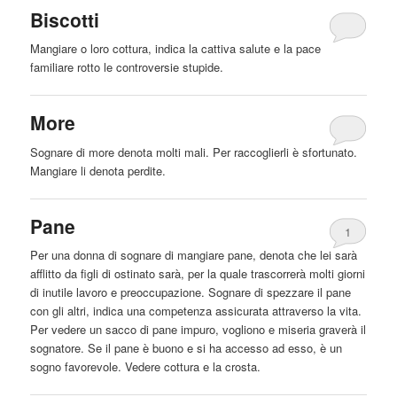
Biscotti
Mangiare
o loro cottura, indica la cattiva salute e la pace
familiare rotto le controversie stupide.
More
Sognare di more denota molti mali. Per raccoglierli è sfortunato.
Mangiare
li denota perdite.
Pane
1
Per una donna di sognare di
mangiare
pane, denota che lei sarà
afflitto da figli di ostinato sarà, per la quale trascorrerà molti giorni
di inutile lavoro e preoccupazione. Sognare di spezzare il pane
con gli altri, indica una competenza assicurata attraverso la vita.
Per vedere un sacco di pane impuro, vogliono e miseria graverà il
sognatore. Se il pane è buono e si ha accesso ad esso, è un
sogno favorevole. Vedere cottura e la crosta.