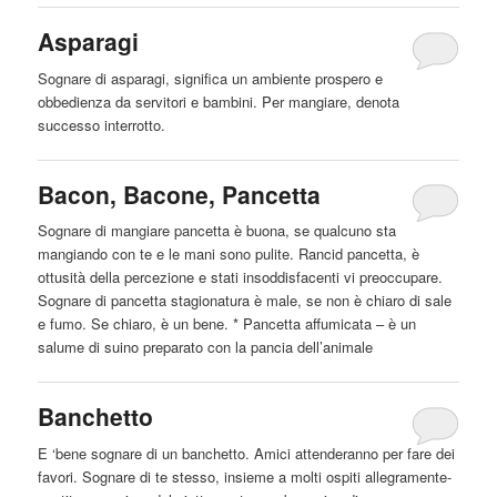
Asparagi
Sognare di asparagi, significa un ambiente prospero e
obbedienza da servitori e bambini. Per
mangiare
, denota
successo interrotto.
Bacon, Bacone, Pancetta
Sognare di
mangiare
pancetta è buona, se qualcuno sta
mangiando con te e le mani sono pulite. Rancid pancetta, è
ottusità della percezione e stati insoddisfacenti vi preoccupare.
Sognare di pancetta stagionatura è male, se non è chiaro di sale
e fumo. Se chiaro, è un bene. * Pancetta affumicata – è un
salume di suino preparato con la pancia dell’animale
Banchetto
E ‘bene sognare di un banchetto. Amici attenderanno per fare dei
favori. Sognare di te stesso, insieme a molti ospiti allegramente-