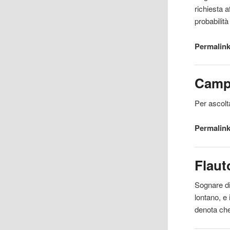
richiesta a
probabilità
Permalink
Camp
Per ascolt
Permalink
Flaut
Sognare d
lontano, e
denota che