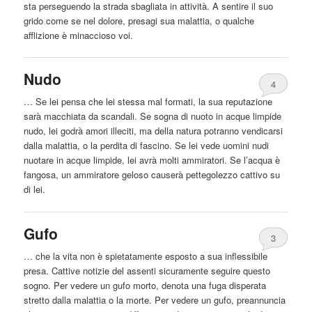
sta perseguendo la strada sbagliata in attività. A sentire il suo
grido come se nel dolore, presagi sua malattia, o qualche
afflizione è minaccioso voi.
Nudo
4
… Se lei pensa che lei stessa mal formati, la sua reputazione
sarà macchiata da scandali. Se sogna di nuoto in acque limpide
nudo, lei godrà amori illeciti, ma della natura potranno vendicarsi
dalla
malattia, o la perdita di fascino. Se lei vede uomini nudi
nuotare in acque limpide, lei avrà molti ammiratori. Se l’acqua è
fangosa, un ammiratore geloso causerà pettegolezzo cattivo su
di lei.
Gufo
3
… che la vita non è spietatamente esposto a sua inflessibile
presa. Cattive notizie del assenti sicuramente seguire questo
sogno. Per vedere un gufo morto, denota una fuga disperata
stretto
dalla
malattia o la morte. Per vedere un gufo, preannuncia