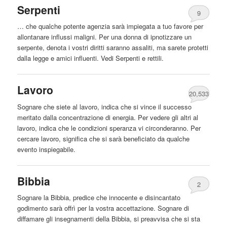
Serpenti
9
… che qualche potente agenzia sarà impiegata a tuo favore per
allontanare influssi maligni. Per una donna di ipnotizzare un
serpente, denota i vostri diritti saranno assaliti, ma sarete protetti
dalla
legge e amici influenti. Vedi Serpenti e rettili.
Lavoro
20,533
Sognare che siete al lavoro, indica che si vince il successo
meritato
dalla
concentrazione di energia. Per vedere gli altri al
lavoro, indica che le condizioni speranza vi circonderanno. Per
cercare lavoro, significa che si sarà beneficiato da qualche
evento inspiegabile.
Bibbia
2
Sognare la Bibbia, predice che innocente e disincantato
godimento sarà offrì per la vostra accettazione. Sognare di
diffamare gli insegnamenti della Bibbia, si preavvisa che si sta