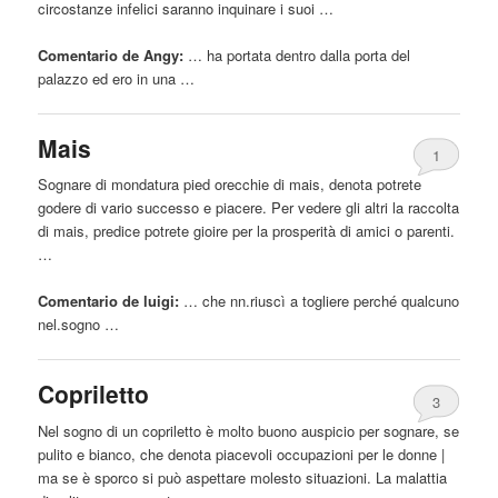
circostanze infelici saranno inquinare i suoi …
Comentario de Angy:
… ha portata dentro
dalla
porta del
palazzo ed ero in una …
Mais
1
Sognare di mondatura pied orecchie di mais, denota potrete
godere di vario successo e piacere. Per vedere gli altri la raccolta
di mais, predice potrete gioire per la prosperità di amici o parenti.
…
Comentario de luigi:
… che nn.riuscì a
togliere
perché qualcuno
nel.sogno …
Copriletto
3
Nel sogno di un copriletto è molto buono auspicio per sognare, se
pulito e bianco, che denota piacevoli occupazioni per le donne |
ma se è sporco si può aspettare molesto situazioni. La malattia